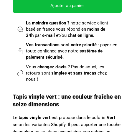
Ajouter au panier
La moindre question ?
notre service client
basé en france vous répond en
moins de
24h
par
e-mail
et/ou
chat en ligne.
Vos transactions
sont
notre priorité
: payez en
toute confiance avec notre
système de
paiement sécurisé.
Vous
changez d'avis
? Pas de souci, les
retours sont
simples et sans tracas
chez
nous !
Tapis vinyle vert : une couleur fraîche en
seize dimensions
Le
tapis vinyle vert
est proposé dans le coloris
Vert
selon les variantes Shopify. Il peut apporter une touche
de couleur au sol dans une cuisine, une entrée, un